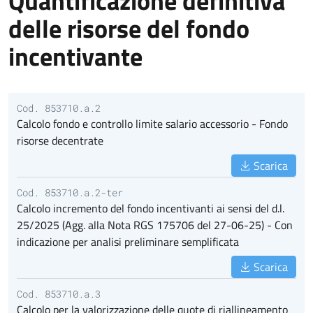
Quantificazione definitiva
delle risorse del fondo
incentivante
Cod. 853710.a.2
Calcolo fondo e controllo limite salario accessorio - Fondo
risorse decentrate
Scarica
Cod. 853710.a.2-ter
Calcolo incremento del fondo incentivanti ai sensi del d.l.
25/2025 (Agg. alla Nota RGS 175706 del 27-06-25) - Con
indicazione per analisi preliminare semplificata
Scarica
Cod. 853710.a.3
Calcolo per la valorizzazione delle quote di riallineamento