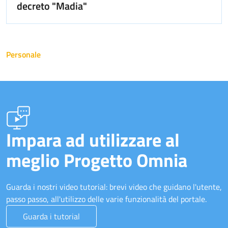
decreto "Madia"
Personale
Impara ad utilizzare al
meglio Progetto Omnia
Guarda i nostri video tutorial: brevi video che guidano l'utente,
passo passo, all'utilizzo delle varie funzionalità del portale.
Guarda i tutorial