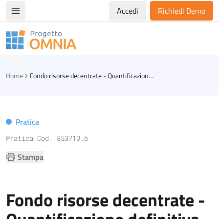
Accedi
Richiedi Demo
Apri/chiudi menù di navigazione
Progetto Omnia
Logo Omnia
Home
Fondo risorse decentrate - Quantificazione definitiva delle risorse del fondo incentivante
Pratica
Pratica Cod. 853710.b
Stampa
Fondo risorse decentrate -