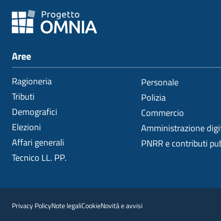
Aree
Ragioneria
Personale
Tributi
Polizia
Demografici
Commercio
Elezioni
Amministrazione digi
Affari generali
PNRR e contributi pub
Tecnico LL. PP.
Privacy Policy
Note legali
Cookie
Novità e avvisi