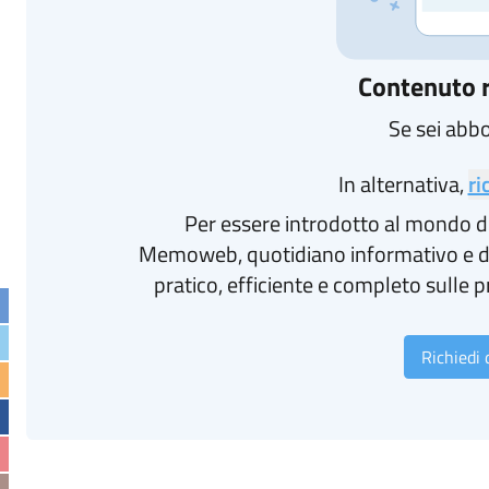
Contenuto r
Se sei abb
In alternativa,
ri
Per essere introdotto al mondo d
Memoweb, quotidiano informativo e d
pratico, efficiente e completo sulle p
Richiedi