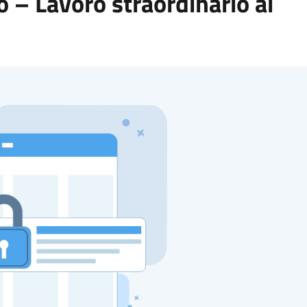
 – Lavoro straordinario ai