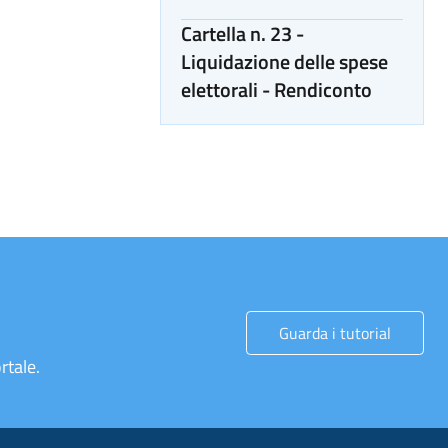
Cartella n. 23 -
Liquidazione delle spese
elettorali - Rendiconto
Guarda i tutorial
rtale.