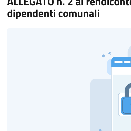
ALLEGATO n. 2 al rendiconto
dipendenti comunali