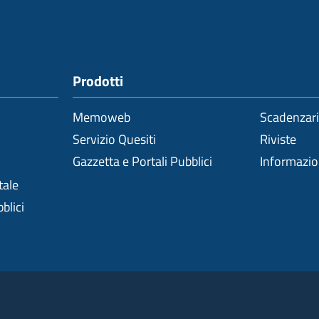
Prodotti
Memoweb
Scadenzar
Servizio Quesiti
Riviste
Gazzetta e Portali Pubblici
Informazi
tale
blici