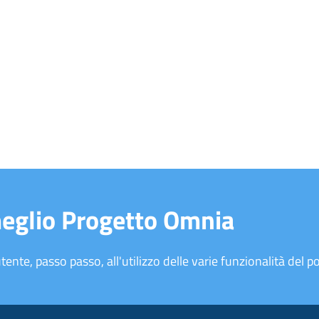
meglio Progetto Omnia
tente, passo passo, all'utilizzo delle varie funzionalità del po