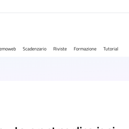
emoweb
Scadenzario
Riviste
Formazione
Tutorial