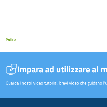
Polizia
Impara ad utilizzare al 
Guarda i nostri video tutorial: brevi video che guidano l'u