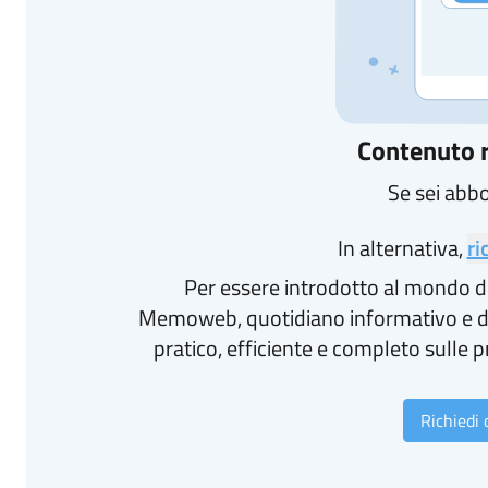
Contenuto r
Se sei abb
In alternativa,
ri
Per essere introdotto al mondo d
Memoweb, quotidiano informativo e d
pratico, efficiente e completo sulle p
Richiedi