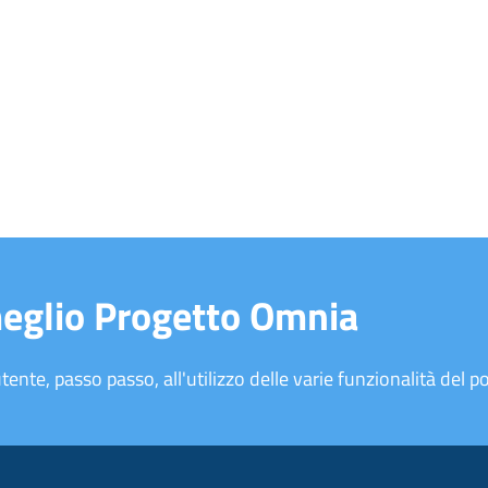
meglio Progetto Omnia
tente, passo passo, all'utilizzo delle varie funzionalità del po