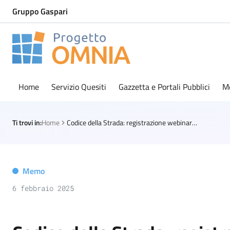
Gruppo Gaspari
Progetto Omnia
Logo Omnia
Home
Servizio Quesiti
Gazzetta e Portali Pubblici
M
Ti trovi in:
Home
Codice della Strada: registrazione webinar e materiali
Memo
6 febbraio 2025