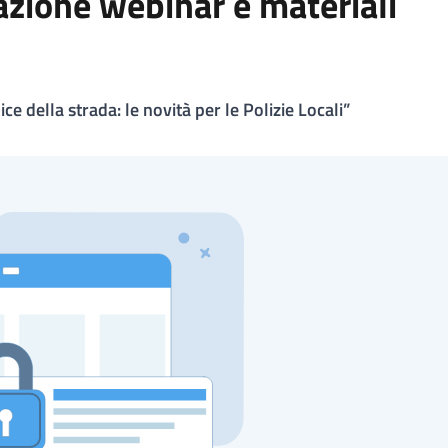
razione webinar e materiali
ce della strada: le novità per le Polizie Locali”