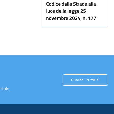
Codice della Strada alla
luce della legge 25
novembre 2024, n. 177
Guarda i tutorial
rtale.