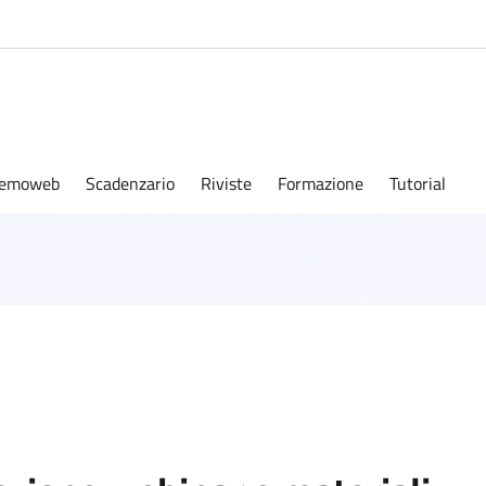
emoweb
Scadenzario
Riviste
Formazione
Tutorial