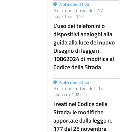
Nota operativa
Nota operativa del 27
novembre 2024
L’uso dei telefonini o
dispositivi analoghi alla
guida alla luce del nuovo
Disegno di legge n.
10862024 di modifica al
Codice della Strada
Nota operativa
Nota operativa del 14
gennaio 2025
I reati nel Codice della
Strada: le modifiche
apportate dalla legge n.
177 del 25 novembre