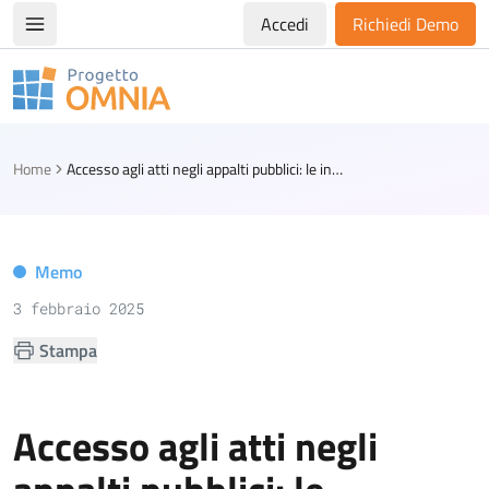
Accedi
Richiedi Demo
Apri/chiudi menù di navigazione
Progetto Omnia
Logo Omnia
Home
Accesso agli atti negli appalti pubblici: le indicazioni del TAR Lazio
Memo
3 febbraio 2025
Stampa
Accesso agli atti negli