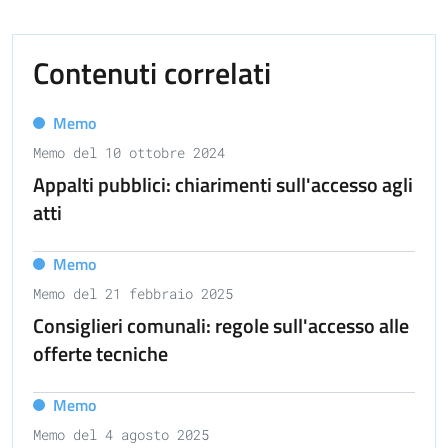
Contenuti correlati
Memo
Memo del 10 ottobre 2024
Appalti pubblici: chiarimenti sull'accesso agli
atti
Memo
Memo del 21 febbraio 2025
Consiglieri comunali: regole sull'accesso alle
offerte tecniche
Memo
Memo del 4 agosto 2025