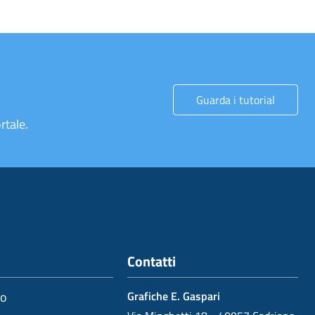
Guarda i tutorial
rtale.
Contatti
io
Grafiche E. Gaspari