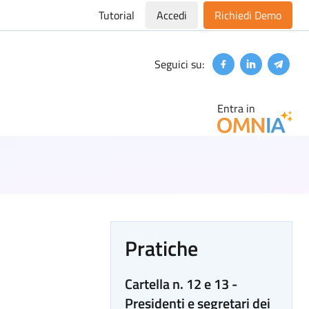
Tutorial
Accedi
Richiedi Demo
Seguici su:
Facebook
Linkedin
Teleg
Entra in
Pratiche
Cartella n. 12 e 13 -
Presidenti e segretari dei