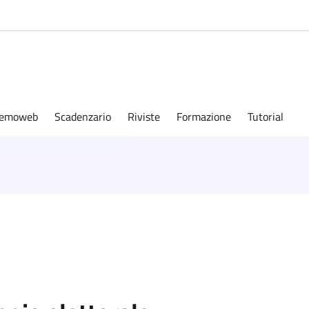
emoweb
Scadenzario
Riviste
Formazione
Tutorial