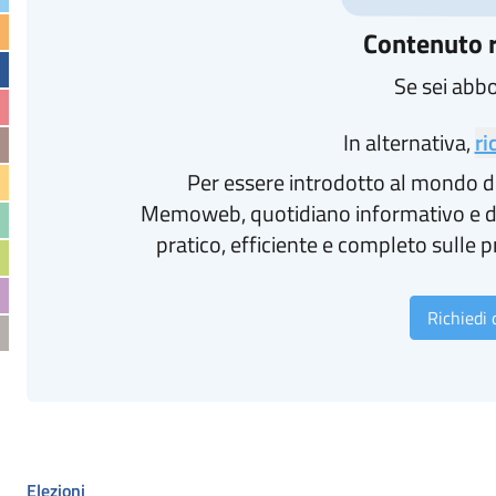
Contenuto r
Se sei abb
In alternativa,
ri
Per essere introdotto al mondo d
Memoweb, quotidiano informativo e d
pratico, efficiente e completo sulle p
Richiedi
Elezioni