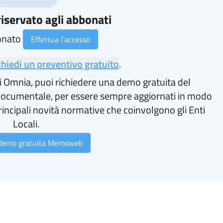
iservato agli abbonati
onato
Effettua l'accesso
chiedi un preventivo gratuito
.
i Omnia, puoi richiedere una demo gratuita del
ocumentale, per essere sempre aggiornati in modo
rincipali novità normative che coinvolgono gli Enti
Locali.
 demo gratuita Memoweb