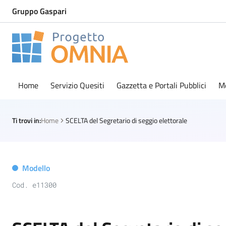
Gruppo Gaspari
Progetto Omnia
Logo Omnia
Home
Servizio Quesiti
Gazzetta e Portali Pubblici
M
Ti trovi in:
Home
SCELTA del Segretario di seggio elettorale
Modello
Cod. e11300