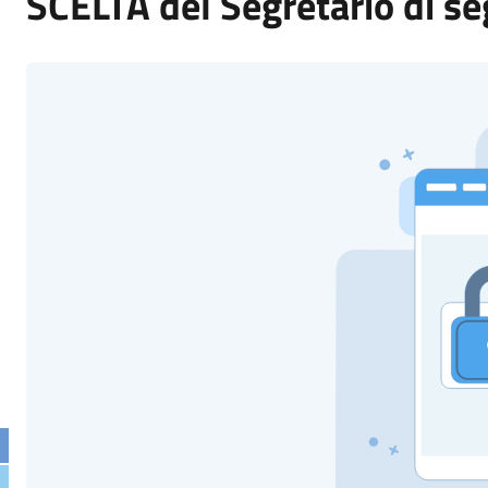
SCELTA del Segretario di se