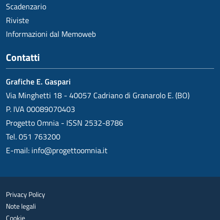
Scadenzario
Riviste
Informazioni dal Memoweb
Contatti
Grafiche E. Gaspari
Via Minghetti 18 - 40057 Cadriano di Granarolo E. (BO)
P. IVA 00089070403
Progetto Omnia - ISSN 2532-8786
Tel. 051 763200
E-mail:
info@progettoomnia.it
Privacy Policy
Note legali
Cookie