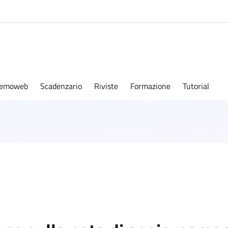
emoweb
Scadenzario
Riviste
Formazione
Tutorial