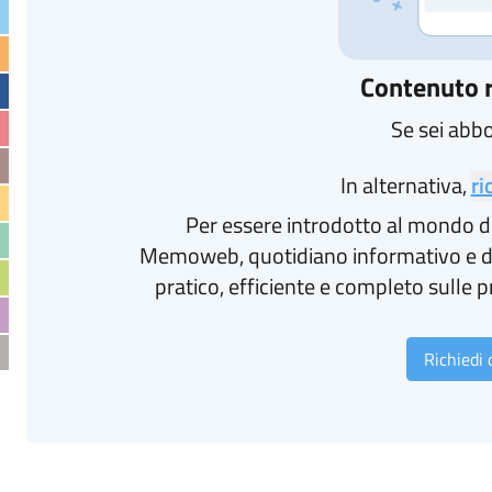
Contenuto r
Se sei abb
In alternativa,
ri
Per essere introdotto al mondo d
Memoweb, quotidiano informativo e d
pratico, efficiente e completo sulle p
Richiedi