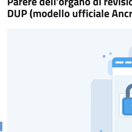
Parere dell’organo di revis
DUP (modello ufficiale Ancr