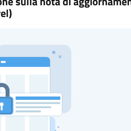
ione sulla nota di aggiornamen
el)