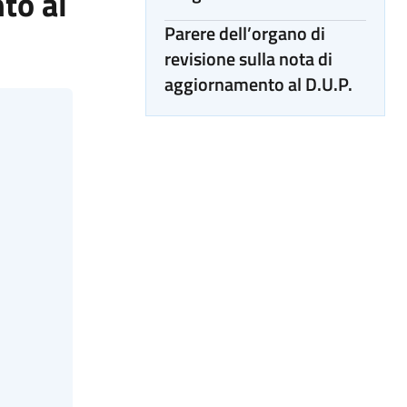
to al
Parere dell’organo di
revisione sulla nota di
aggiornamento al D.U.P.