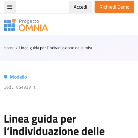
Accedi
Richiedi Demo
Apri/chiudi menù di navigazione
Progetto Omnia
Logo Omnia
Home
Linea guida per l’individuazione delle misure di contenimento del rischio in manifestazioni pubbliche con peculiari condizioni di criticità
Modello
Cod. 854030.t
Linea guida per
l’individuazione delle