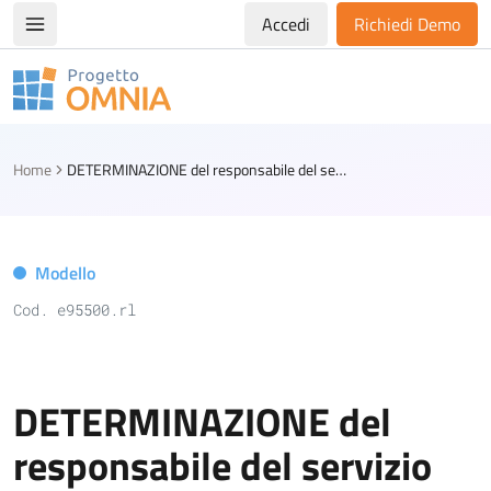
Accedi
Richiedi Demo
Apri/chiudi menù di navigazione
Progetto Omnia
Logo Omnia
Home
DETERMINAZIONE del responsabile del servizio per la liquidazione del lavoro straordinario al personale dell’Ufficio Elettorale
Modello
Cod. e95500.rl
DETERMINAZIONE del
responsabile del servizio