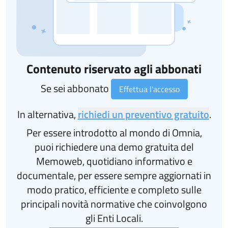
Contenuto riservato agli abbonati
Se sei abbonato
Effettua l'accesso
In alternativa,
richiedi un preventivo gratuito
.
Per essere introdotto al mondo di Omnia,
puoi richiedere una demo gratuita del
Memoweb, quotidiano informativo e
documentale, per essere sempre aggiornati in
modo pratico, efficiente e completo sulle
principali novità normative che coinvolgono
gli Enti Locali.