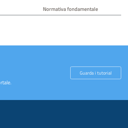
Normativa fondamentale
Guarda i tutorial
rtale.