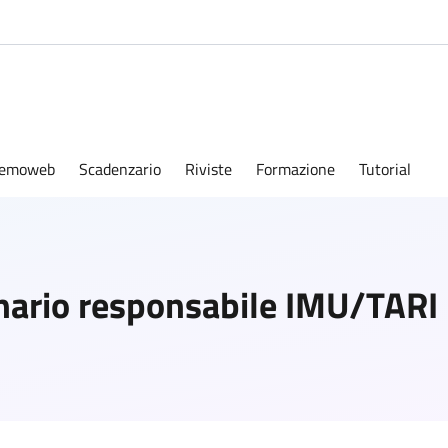
emoweb
Scadenzario
Riviste
Formazione
Tutorial
nario responsabile IMU/TARI