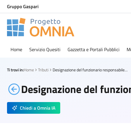
Gruppo Gaspari
Progetto Omnia
Logo Omnia
Home
Servizio Quesiti
Gazzetta e Portali Pubblici
M
Ti trovi in:
Home
Tributi
Designazione del funzionario responsabile IMU/TARI
Designazione del funzio
Chiedi a Omnia IA