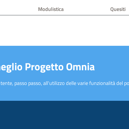
Modulistica
Quesiti
meglio Progetto Omnia
tente, passo passo, all'utilizzo delle varie funzionalità del po