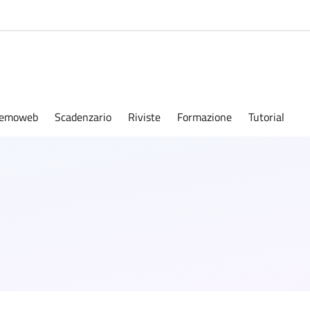
emoweb
Scadenzario
Riviste
Formazione
Tutorial