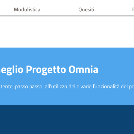
Modulistica
Quesiti
meglio Progetto Omnia
tente, passo passo, all'utilizzo delle varie funzionalità del po