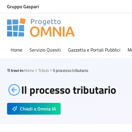
Gruppo Gaspari
Progetto Omnia
Logo Omnia
Home
Servizio Quesiti
Gazzetta e Portali Pubblici
M
Ti trovi in:
Home
Tributi
Il processo tributario
Il processo tributario
Chiedi a Omnia IA