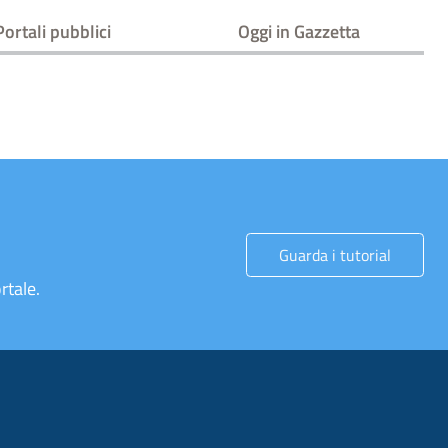
Portali pubblici
Oggi in Gazzetta
Guarda i tutorial
rtale.