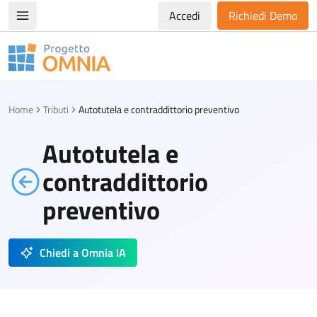
Accedi
Richiedi Demo
Apri/chiudi menù di navigazione
Progetto Omnia
Logo Omnia
Home
Tributi
Autotutela e contraddittorio preventivo
Autotutela e
contraddittorio
preventivo
Chiedi a Omnia IA