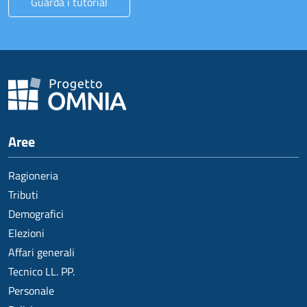
Guarda i tutorial
Aree
Ragioneria
Tributi
Demografici
Elezioni
Affari generali
Tecnico LL. PP.
Personale