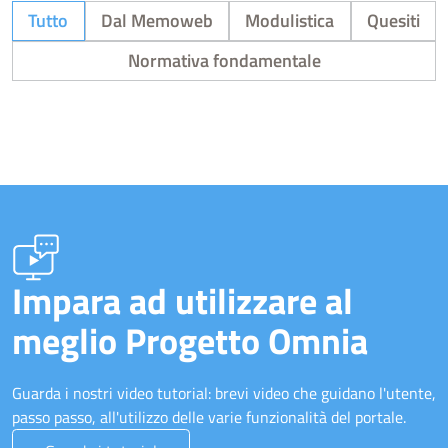
Tutto
Dal Memoweb
Modulistica
Quesiti
Normativa fondamentale
Impara ad utilizzare al
meglio Progetto Omnia
Guarda i nostri video tutorial: brevi video che guidano l'utente,
passo passo, all'utilizzo delle varie funzionalità del portale.