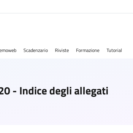
emoweb
Scadenzario
Riviste
Formazione
Tutorial
 - Indice degli allegati