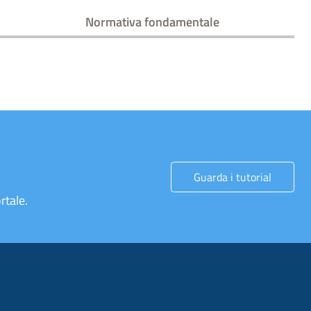
Normativa fondamentale
Guarda i tutorial
rtale.