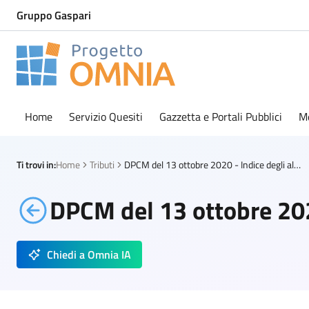
Gruppo Gaspari
Progetto Omnia
Logo Omnia
Home
Servizio Quesiti
Gazzetta e Portali Pubblici
M
Ti trovi in:
Home
Tributi
DPCM del 13 ottobre 2020 - Indice degli allegati
DPCM del 13 ottobre 2020
Chiedi a Omnia IA