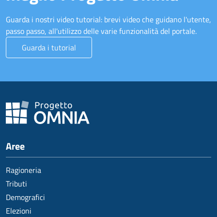
Guarda i nostri video tutorial: brevi video che guidano l'utente,
passo passo, all'utilizzo delle varie funzionalità del portale.
Guarda i tutorial
Aree
Ragioneria
Tributi
Demografici
Elezioni