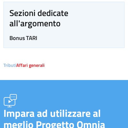
Sezioni dedicate
all'argomento
Bonus TARI
Tributi
Affari generali
Impara ad utilizzare al
meglio Progetto Omnia