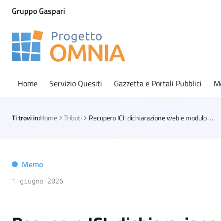
Gruppo Gaspari
Progetto Omnia
Logo Omnia
Home
Servizio Quesiti
Gazzetta e Portali Pubblici
M
Ti trovi in:
Home
Tributi
Recupero ICI: dichiarazione web e modulo di controllo delle dichiarazioni telematiche
Memo
1 giugno 2026