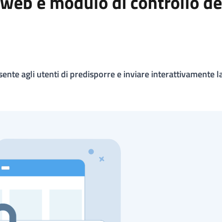
 web e modulo di controllo de
ente agli utenti di predisporre e inviare interattivamente l