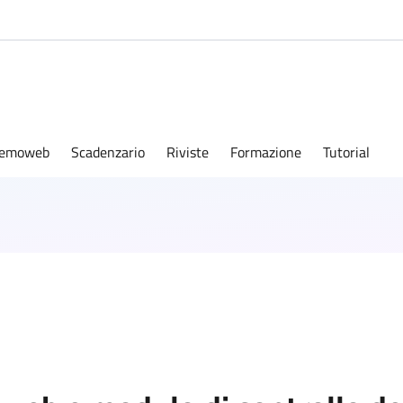
emoweb
Scadenzario
Riviste
Formazione
Tutorial