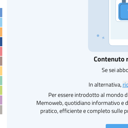
Contenuto r
Se sei abb
In alternativa,
ri
Per essere introdotto al mondo d
Memoweb, quotidiano informativo e d
pratico, efficiente e completo sulle p