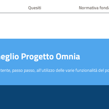
Quesiti
Normativa fond
meglio Progetto Omnia
tente, passo passo, all'utilizzo delle varie funzionalità del po