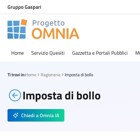
Gruppo Gaspari
Progetto Omnia
Logo Omnia
Home
Servizio Quesiti
Gazzetta e Portali Pubblici
M
Ti trovi in:
Home
Ragioneria
Imposta di bollo
Imposta di bollo
Chiedi a Omnia IA