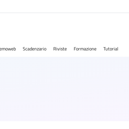
emoweb
Scadenzario
Riviste
Formazione
Tutorial