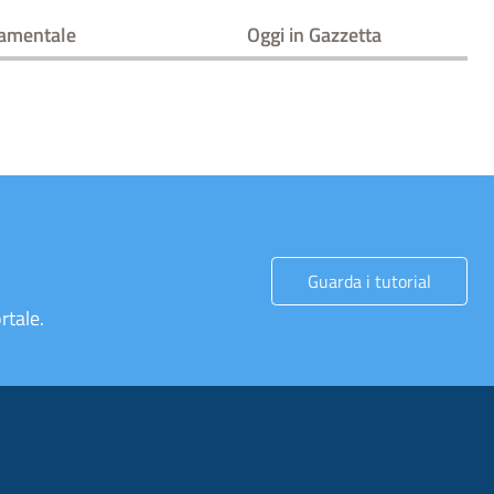
amentale
Oggi in Gazzetta
Guarda i tutorial
rtale.