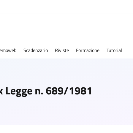
emoweb
Scadenzario
Riviste
Formazione
Tutorial
ex Legge n. 689/1981