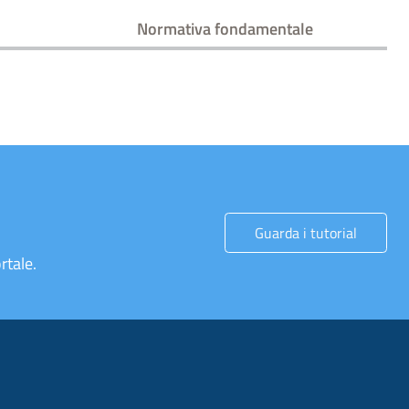
Normativa fondamentale
Guarda i tutorial
rtale.