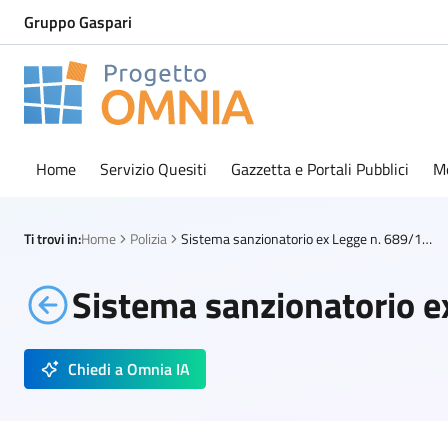
Gruppo Gaspari
Progetto Omnia
Logo Omnia
Home
Servizio Quesiti
Gazzetta e Portali Pubblici
M
Ti trovi in:
Home
Polizia
Sistema sanzionatorio ex Legge n. 689/1981
Sistema sanzionatorio 
Chiedi a Omnia IA