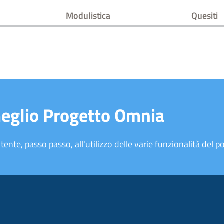
Modulistica
Quesiti
meglio Progetto Omnia
tente, passo passo, all'utilizzo delle varie funzionalità del po