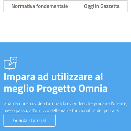
Normativa fondamentale
Oggi in Gazzetta
Impara ad utilizzare al
meglio Progetto Omnia
Guarda i nostri video tutorial: brevi video che guidano l'utente,
passo passo, all'utilizzo delle varie funzionalità del portale.
Guarda i tutorial