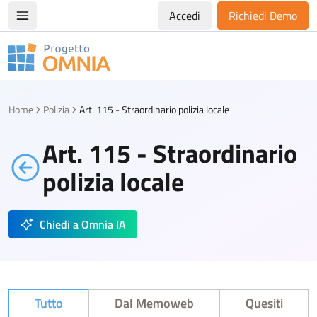
Accedi
Richiedi Demo
Apri/chiudi menù di navigazione
Progetto Omnia
Logo Omnia
Home
Polizia
Art. 115 - Straordinario polizia locale
Art. 115 - Straordinario
polizia locale
Chiedi a Omnia IA
Tutto
Dal Memoweb
Quesiti