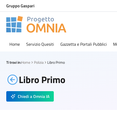
Gruppo Gaspari
Progetto Omnia
Logo Omnia
Home
Servizio Quesiti
Gazzetta e Portali Pubblici
M
Ti trovi in:
Home
Polizia
Libro Primo
Libro Primo
Chiedi a Omnia IA