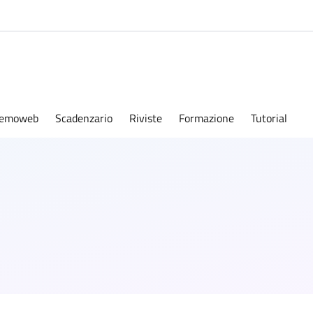
emoweb
Scadenzario
Riviste
Formazione
Tutorial