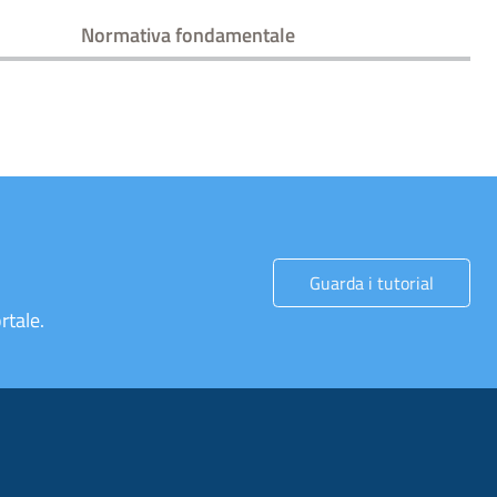
Normativa fondamentale
Guarda i tutorial
rtale.