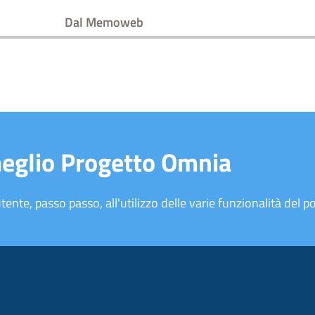
Dal Memoweb
meglio Progetto Omnia
tente, passo passo, all'utilizzo delle varie funzionalità del po