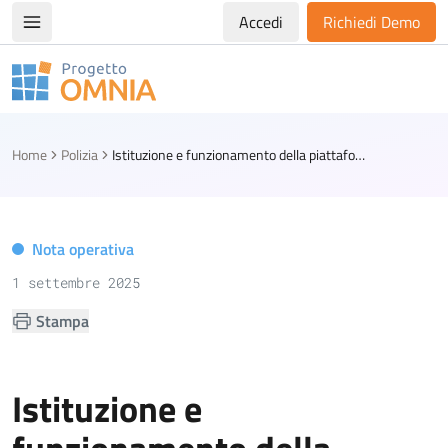
Accedi
Richiedi Demo
Apri/chiudi menù di navigazione
Progetto Omnia
Logo Omnia
Home
Polizia
Istituzione e funzionamento della piattaforma telematica per la trasmissione dei dati relativi ai dispositivi o sistemi per l’accertamento della violazione dei limiti di velocità
Nota operativa
1 settembre 2025
Stampa
Istituzione e