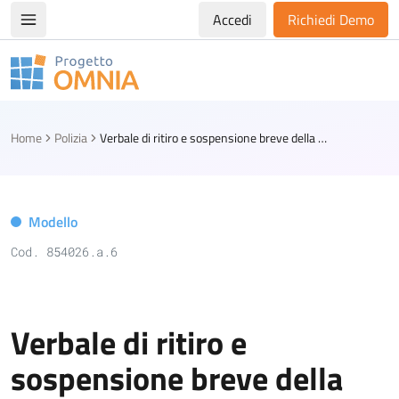
Accedi
Richiedi Demo
Apri/chiudi menù di navigazione
Progetto Omnia
Logo Omnia
Home
Polizia
Verbale di ritiro e sospensione breve della patente di guida (art. 218-ter CdS)
Modello
Cod. 854026.a.6
Verbale di ritiro e
sospensione breve della