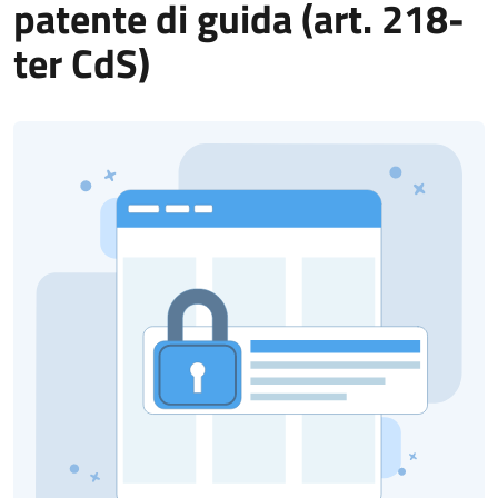
patente di guida (art. 218-
ter CdS)