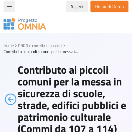
Accedi
Richiedi Demo
Apri/chiudi menù di navigazione
Progetto Omnia
Logo Omnia
Home
PNRR e contributi pubblici
Contributo ai piccoli comuni per la messa in sicurezza di scuole, strade, edifici pubblici e patrimonio culturale (Commi da 107 a 114)
Contributo ai piccoli
comuni per la messa in
sicurezza di scuole,
strade, edifici pubblici e
patrimonio culturale
(Commi da 107 a 114)