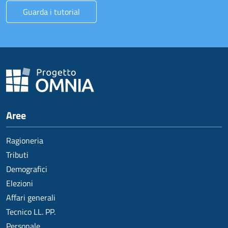
Guarda i tutorial
Aree
Ragioneria
Tributi
Demografici
Elezioni
Affari generali
Tecnico LL. PP.
Personale