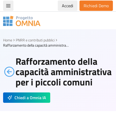
Accedi
Richiedi Demo
Apri/chiudi menù di navigazione
Progetto Omnia
Logo Omnia
Home
PNRR e contributi pubblici
Rafforzamento della capacità amministrativa per i piccoli comuni
Rafforzamento della
capacità amministrativa
per i piccoli comuni
Chiedi a Omnia IA