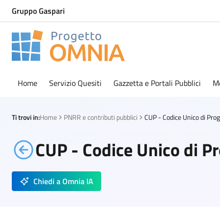
Gruppo Gaspari
Progetto Omnia
Logo Omnia
Home
Servizio Quesiti
Gazzetta e Portali Pubblici
M
Ti trovi in:
Home
PNRR e contributi pubblici
CUP - Codice Unico di Pro
CUP - Codice Unico di P
Chiedi a Omnia IA