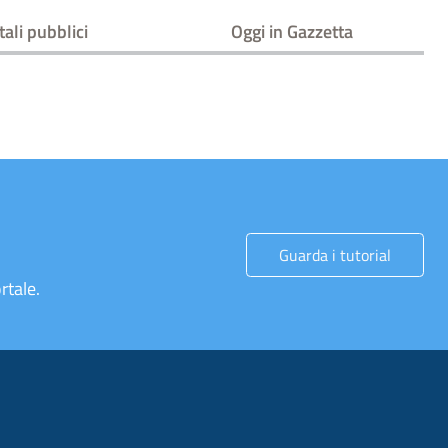
tali pubblici
Oggi in Gazzetta
Guarda i tutorial
rtale.