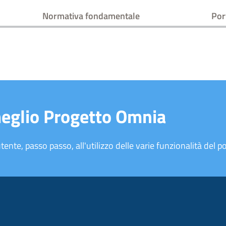
Normativa fondamentale
Por
meglio Progetto Omnia
tente, passo passo, all'utilizzo delle varie funzionalità del po