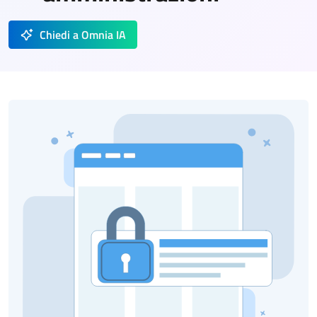
Chiedi a Omnia IA