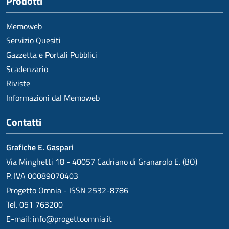
Prodotti
Memoweb
Servizio Quesiti
Gazzetta e Portali Pubblici
Scadenzario
Riviste
Informazioni dal Memoweb
Contatti
Grafiche E. Gaspari
Via Minghetti 18 - 40057 Cadriano di Granarolo E. (BO)
P. IVA 00089070403
Progetto Omnia - ISSN 2532-8786
Tel. 051 763200
E-mail:
info@progettoomnia.it