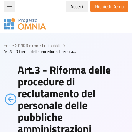
Accedi
Richiedi Demo
Apri/chiudi menù di navigazione
Progetto Omnia
Logo Omnia
Home
PNRR e contributi pubblici
Art.3 - Riforma delle procedure di reclutamento del personale delle pubbliche amministrazioni
Art.3 - Riforma delle
procedure di
reclutamento del
personale delle
pubbliche
amministrazioni