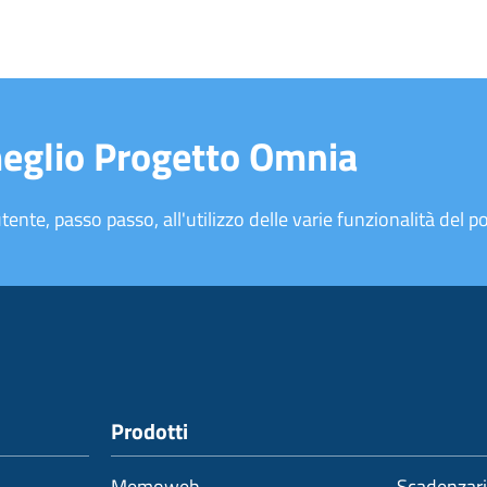
meglio Progetto Omnia
tente, passo passo, all'utilizzo delle varie funzionalità del po
Prodotti
Memoweb
Scadenzar