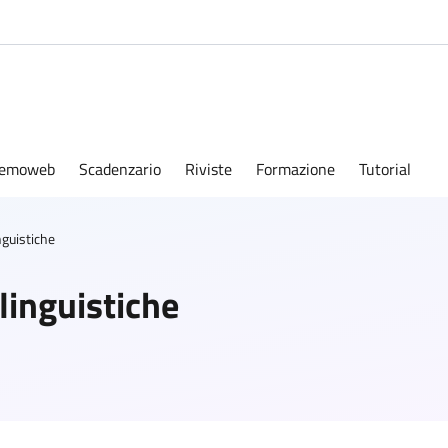
emoweb
Scadenzario
Riviste
Formazione
Tutorial
nguistiche
linguistiche