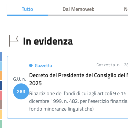
Tutto
Dal Memoweb
N
In evidenza
Gazzetta
Gazzetta n. 2
Decreto del Presidente del Consiglio dei 
G.U. n.
2025
283
Ripartizione dei fondi di cui agli articoli 9 e 15
dicembre 1999, n. 482, per l'esercizio finanzia
fondo minoranze linguistiche)