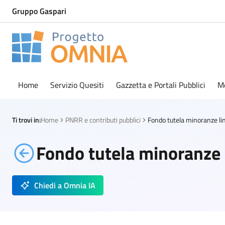
Gruppo Gaspari
Progetto Omnia
Logo Omnia
Home
Servizio Quesiti
Gazzetta e Portali Pubblici
M
Ti trovi in:
Home
PNRR e contributi pubblici
Fondo tutela minoranze li
Fondo tutela minoranze 
Chiedi a Omnia IA