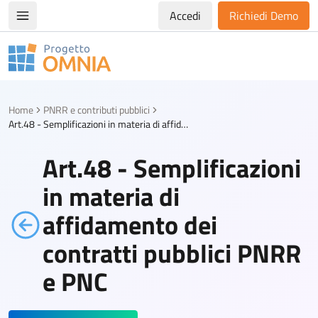
Accedi
Richiedi Demo
Apri/chiudi menù di navigazione
Progetto Omnia
Logo Omnia
Home
PNRR e contributi pubblici
Art.48 - Semplificazioni in materia di affidamento dei contratti pubblici PNRR e PNC
Art.48 - Semplificazioni
in materia di
affidamento dei
contratti pubblici PNRR
e PNC