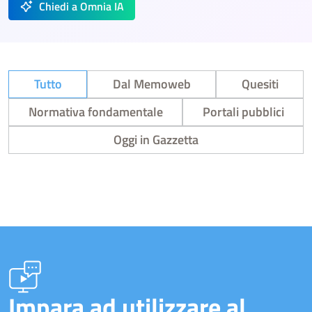
Chiedi a Omnia IA
Tutto
Dal Memoweb
Quesiti
Normativa fondamentale
Portali pubblici
Oggi in Gazzetta
Impara ad utilizzare al