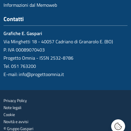
Informazioni dal Memoweb
Contatti
Grafiche E. Gaspari
Via Minghetti 18 - 40057 Cadriano di Granarolo E. (BO)
P. IVA 00089070403
Progetto Omnia - ISSN 2532-8786
Tel. 051 763200
E-mail:
info@progettoomnia.it
Privacy Policy
Note legali
Cookie
Novità e avvisi
© Gruppo Gaspari
Gestisc