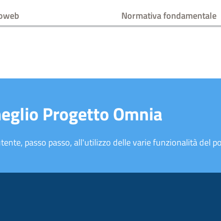
oweb
Normativa fondamentale
meglio Progetto Omnia
tente, passo passo, all'utilizzo delle varie funzionalità del po