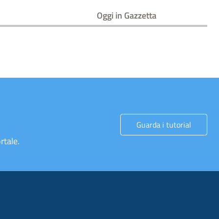
Oggi in Gazzetta
Guarda i tutorial
rtale.