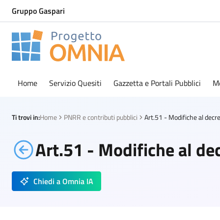
Gruppo Gaspari
Progetto Omnia
Logo Omnia
Home
Servizio Quesiti
Gazzetta e Portali Pubblici
M
Ti trovi in:
Home
PNRR e contributi pubblici
Art.51 - Modifiche al de
Chiedi a Omnia IA