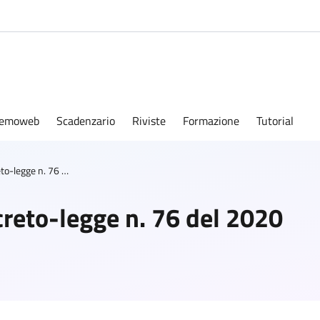
emoweb
Scadenzario
Riviste
Formazione
Tutorial
Art.51 - Modifiche al decreto-legge n. 76 del 2020
creto-legge n. 76 del 2020