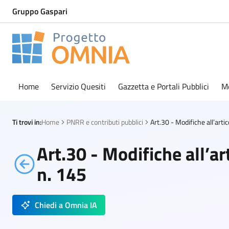
Gruppo Gaspari
Progetto Omnia
Logo Omnia
Home
Servizio Quesiti
Gazzetta e Portali Pubblici
M
Ti trovi in:
Home
PNRR e contributi pubblici
Art.30 - Modifiche all’a
n. 145
Chiedi a Omnia IA