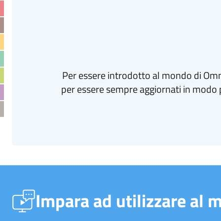
Per essere introdotto al mondo di Om
per essere sempre aggiornati in modo pr
Impara ad utilizzare al 