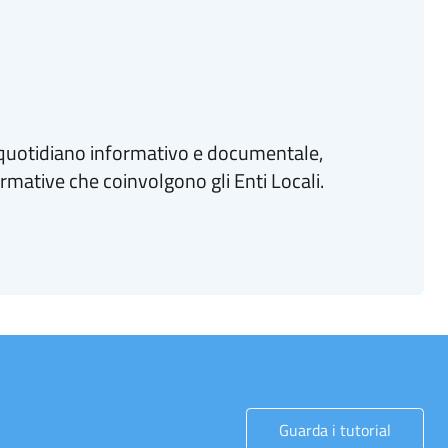
quotidiano informativo e documentale,
rmative che coinvolgono gli Enti Locali.
Guarda i tutorial