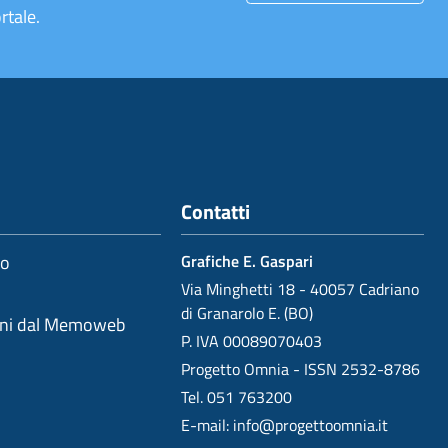
rtale.
Contatti
io
Grafiche E. Gaspari
Via Minghetti 18 - 40057 Cadriano
di Granarolo E. (BO)
oni dal Memoweb
P. IVA 00089070403
Progetto Omnia - ISSN 2532-8786
Tel. 051 763200
E-mail:
info@progettoomnia.it