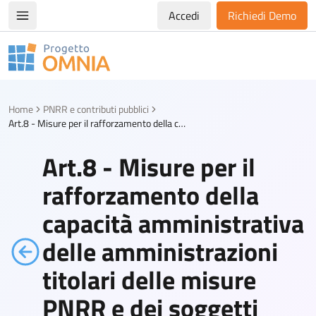
Accedi
Richiedi Demo
Apri/chiudi menù di navigazione
Progetto Omnia
Logo Omnia
Home
PNRR e contributi pubblici
Art.8 - Misure per il rafforzamento della capacità amministrativa delle amministrazioni titolari delle misure PNRR e dei soggetti attuatori
Art.8 - Misure per il
rafforzamento della
capacità amministrativa
delle amministrazioni
titolari delle misure
PNRR e dei soggetti