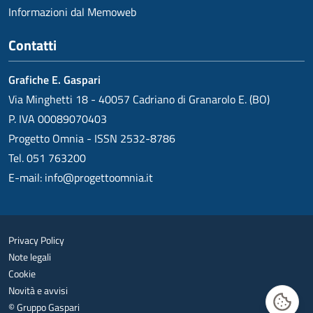
Informazioni dal Memoweb
Contatti
Grafiche E. Gaspari
Via Minghetti 18 - 40057 Cadriano di Granarolo E. (BO)
P. IVA 00089070403
Progetto Omnia - ISSN 2532-8786
Tel. 051 763200
E-mail:
info@progettoomnia.it
Privacy Policy
Note legali
Cookie
Novità e avvisi
© Gruppo Gaspari
Gestisc