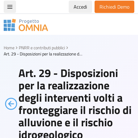
Accedi
Richiedi Demo
Apri/chiudi menù di navigazione
Progetto Omnia
Logo Omnia
Home
PNRR e contributi pubblici
Art. 29 - Disposizioni per la realizzazione degli interventi volti a fronteggiare il rischio di alluvione e il rischio idrogeologico
Art. 29 - Disposizioni
per la realizzazione
degli interventi volti a
fronteggiare il rischio di
alluvione e il rischio
idrogeologico