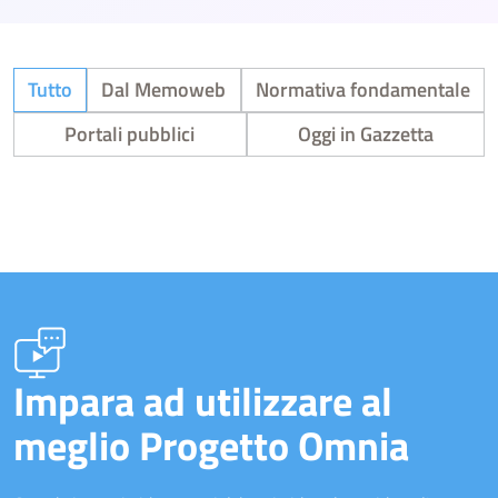
Tutto
Dal Memoweb
Normativa fondamentale
Portali pubblici
Oggi in Gazzetta
Impara ad utilizzare al
meglio Progetto Omnia