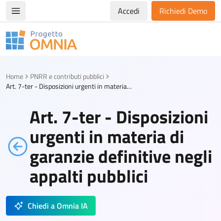
Accedi
Richiedi Demo
Apri/chiudi menù di navigazione
Progetto Omnia
Logo Omnia
Home
PNRR e contributi pubblici
Art. 7-ter - Disposizioni urgenti in materia di garanzie definitive negli appalti pubblici
Art. 7-ter - Disposizioni
urgenti in materia di
garanzie definitive negli
appalti pubblici
Chiedi a Omnia IA