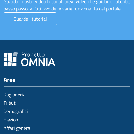
Guarda i nostri video tutorial: brevi video che guidano l'utente,
passo passo, all'utilizzo delle varie funzionalità del portale.
Guarda i tutorial
Aree
Ragioneria
Tributi
Demografici
Elezioni
Affari generali