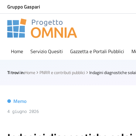
Gruppo Gaspari
Progetto Omnia
Logo Omnia
Home
Servizio Quesiti
Gazzetta e Portali Pubblici
M
Ti trovi in:
Home
PNRR e contributi pubblici
Memo
4 giugno 2026