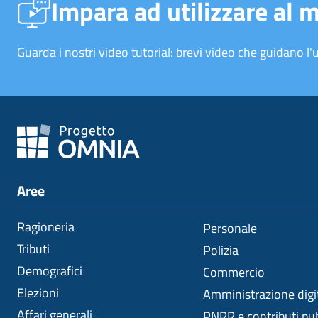
Impara ad utilizzare al 
Guarda i nostri video tutorial: brevi video che guidano l'u
Aree
Ragioneria
Personale
Tributi
Polizia
Demografici
Commercio
Elezioni
Amministrazione digi
Affari generali
PNRR e contributi pub