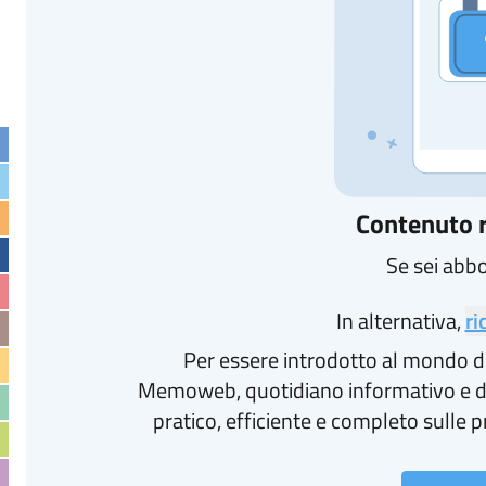
Contenuto r
Se sei abb
In alternativa,
ri
Per essere introdotto al mondo d
Memoweb, quotidiano informativo e d
pratico, efficiente e completo sulle p