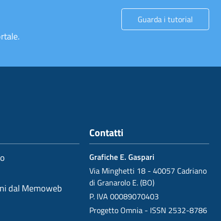
Guarda i tutorial
rtale.
Contatti
io
Grafiche E. Gaspari
Via Minghetti 18 - 40057 Cadriano
di Granarolo E. (BO)
oni dal Memoweb
P. IVA 00089070403
Progetto Omnia - ISSN 2532-8786