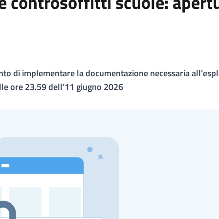
e controsoffitti scuole: apert
amento di implementare la documentazione necessaria all’es
 alle ore 23.59 dell’11 giugno 2026