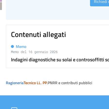
Richiedi
Contenuti allegati
Memo
Memo del 16 gennaio 2026
Indagini diagnostiche su solai e controsoffitti 
Ragioneria
Tecnico LL. PP.
PNRR e contributi pubblici