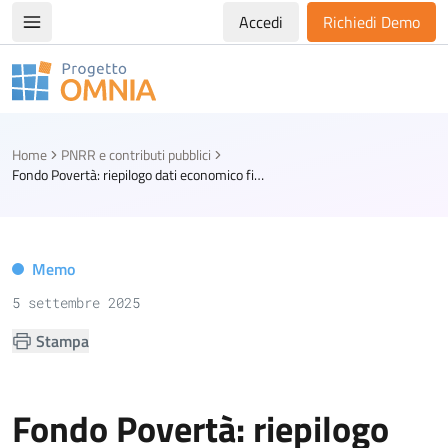
Accedi
Richiedi Demo
Apri/chiudi menù di navigazione
Progetto Omnia
Logo Omnia
Home
PNRR e contributi pubblici
Fondo Povertà: riepilogo dati economico finanziari al 31 agosto 2025 entro il 10 ottobre
Memo
5 settembre 2025
Stampa
Fondo Povertà: riepilogo