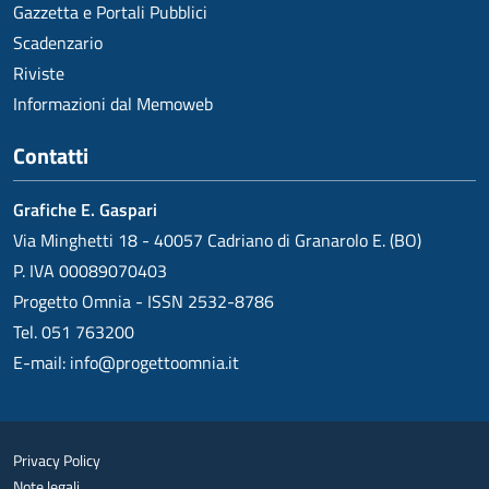
Gazzetta e Portali Pubblici
Scadenzario
Riviste
Informazioni dal Memoweb
Contatti
Grafiche E. Gaspari
Via Minghetti 18 - 40057 Cadriano di Granarolo E. (BO)
P. IVA 00089070403
Progetto Omnia - ISSN 2532-8786
Tel. 051 763200
E-mail:
info@progettoomnia.it
Privacy Policy
Note legali