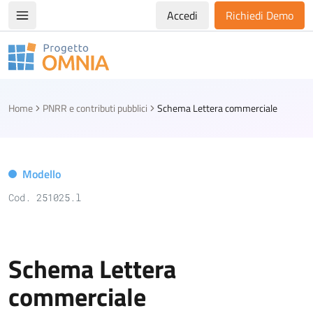
Accedi
Richiedi Demo
Apri/chiudi menù di navigazione
Progetto Omnia
Logo Omnia
Home
PNRR e contributi pubblici
Schema Lettera commerciale
Modello
Cod. 251025.l
Schema Lettera
commerciale