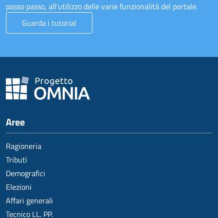
passo passo, all'utilizzo delle varie funzionalità del portale.
Guarda i tutorial
Aree
Ragioneria
Tributi
Demografici
Elezioni
Affari generali
Tecnico LL. PP.