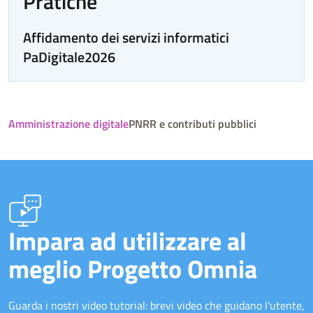
Pratiche
Affidamento dei servizi informatici
PaDigitale2026
Amministrazione digitale
PNRR e contributi pubblici
Impara ad utilizzare al
meglio Progetto Omnia
Guarda i nostri video tutorial: brevi video che guidano l'utente,