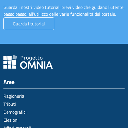
Guarda i nostri video tutorial: brevi video che guidano l'utente,
passo passo, all'utilizzo delle varie funzionalità del portale.
Guarda i tutorial
Aree
Ragioneria
Tributi
Demografici
Elezioni