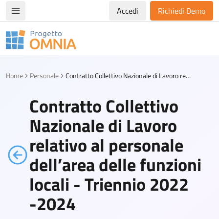
Accedi
Richiedi Demo
Apri/chiudi menù di navigazione
Progetto Omnia
Logo Omnia
Home
Personale
Contratto Collettivo Nazionale di Lavoro relativo al personale dell’area delle funzioni locali - Triennio 2022 -2024
Contratto Collettivo
Nazionale di Lavoro
relativo al personale
dell’area delle funzioni
locali - Triennio 2022
-2024