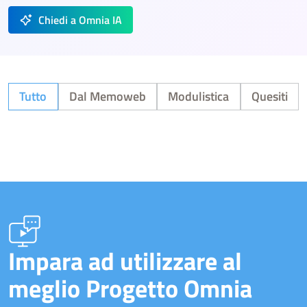
Chiedi a Omnia IA
Tutto
Dal Memoweb
Modulistica
Quesiti
Impara ad utilizzare al
meglio Progetto Omnia