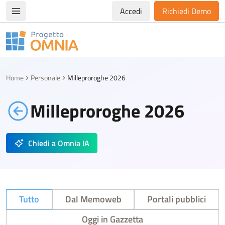
Accedi
Richiedi Demo
Apri/chiudi menù di navigazione
Progetto Omnia
Logo Omnia
Home
Personale
Milleproroghe 2026
Milleproroghe 2026
Chiedi a Omnia IA
Tutto
Dal Memoweb
Portali pubblici
Oggi in Gazzetta