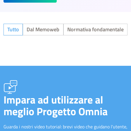
Tutto
Dal Memoweb
Normativa fondamentale
Impara ad utilizzare al
meglio Progetto Omnia
Guarda i nostri video tutorial: brevi video che guidano l'utente,