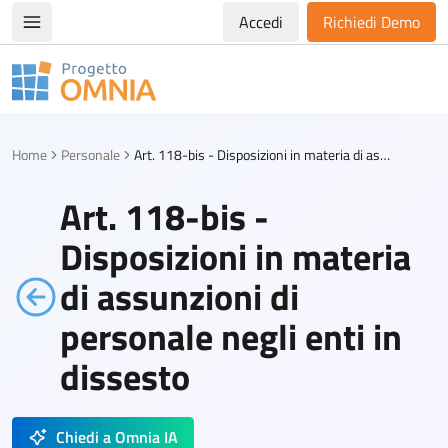
Accedi
Richiedi Demo
Apri/chiudi menù di navigazione
Progetto Omnia
Logo Omnia
Home
Personale
Art. 118-bis - Disposizioni in materia di assunzioni di personale negli enti in dissesto
Art. 118-bis -
Disposizioni in materia
di assunzioni di
personale negli enti in
dissesto
Chiedi a Omnia IA