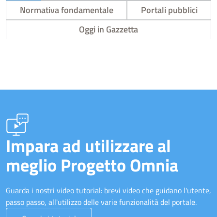
Normativa fondamentale
Portali pubblici
Oggi in Gazzetta
Impara ad utilizzare al
meglio Progetto Omnia
Guarda i nostri video tutorial: brevi video che guidano l'utente,
passo passo, all'utilizzo delle varie funzionalità del portale.