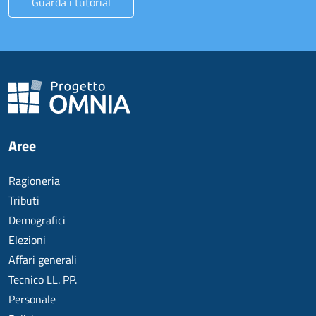
Guarda i tutorial
Aree
Ragioneria
Tributi
Demografici
Elezioni
Affari generali
Tecnico LL. PP.
Personale