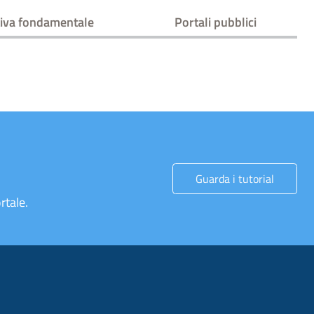
iva fondamentale
Portali pubblici
Guarda i tutorial
rtale.