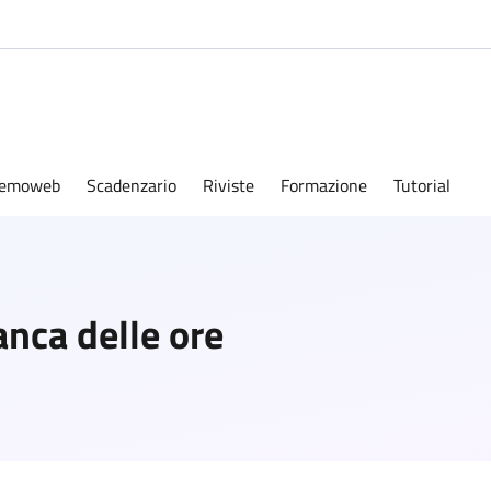
emoweb
Scadenzario
Riviste
Formazione
Tutorial
anca delle ore