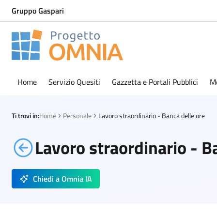
Gruppo Gaspari
Progetto Omnia
Logo Omnia
Home
Servizio Quesiti
Gazzetta e Portali Pubblici
M
Ti trovi in:
Home
Personale
Lavoro straordinario - Banca delle ore
Lavoro straordinario - B
Chiedi a Omnia IA