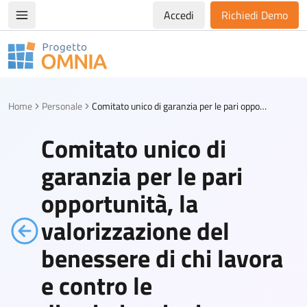
Accedi
Richiedi Demo
Apri/chiudi menù di navigazione
Progetto Omnia
Logo Omnia
Home
Personale
Comitato unico di garanzia per le pari opportunità, la valorizzazione del benessere di chi lavora e contro le discriminazioni
Comitato unico di
garanzia per le pari
opportunità, la
valorizzazione del
benessere di chi lavora
e contro le