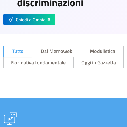
discriminazioni
Chiedi a Omnia IA
Tutto
Dal Memoweb
Modulistica
Normativa fondamentale
Oggi in Gazzetta