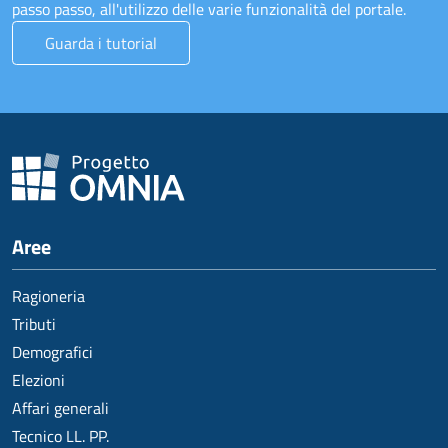
passo passo, all'utilizzo delle varie funzionalità del portale.
Guarda i tutorial
Aree
Ragioneria
Tributi
Demografici
Elezioni
Affari generali
Tecnico LL. PP.