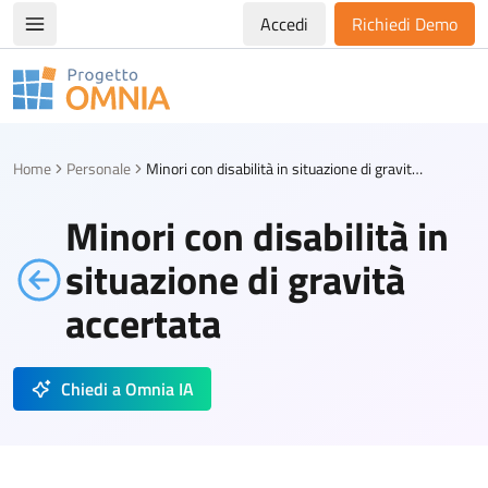
Accedi
Richiedi Demo
Apri/chiudi menù di navigazione
Progetto Omnia
Logo Omnia
Home
Personale
Minori con disabilità in situazione di gravità accertata
Minori con disabilità in
situazione di gravità
accertata
Chiedi a Omnia IA