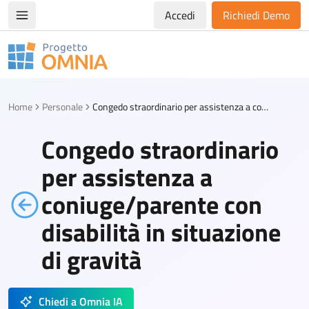
Accedi
Richiedi Demo
Apri/chiudi menù di navigazione
Progetto Omnia
Logo Omnia
Home
Personale
Congedo straordinario per assistenza a coniuge/parente con disabilità in situazione di gravità
Congedo straordinario
per assistenza a
coniuge/parente con
disabilità in situazione
di gravità
Chiedi a Omnia IA