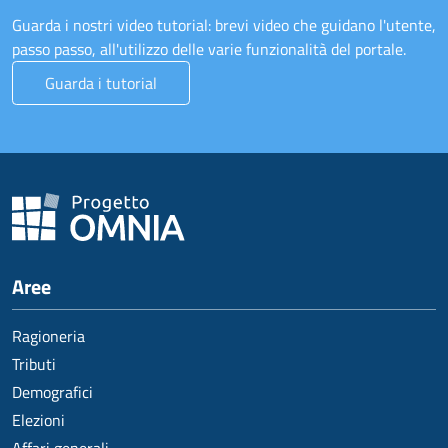
Guarda i nostri video tutorial: brevi video che guidano l'utente,
passo passo, all'utilizzo delle varie funzionalità del portale.
Guarda i tutorial
Aree
Ragioneria
Tributi
Demografici
Elezioni