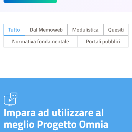
Tutto
Dal Memoweb
Modulistica
Quesiti
Normativa fondamentale
Portali pubblici
Impara ad utilizzare al
meglio Progetto Omnia