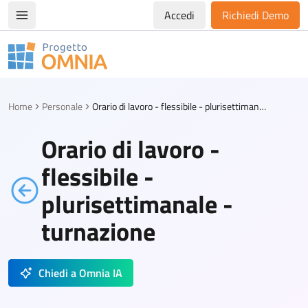
Accedi
Richiedi Demo
Apri/chiudi menù di navigazione
Progetto Omnia
Logo Omnia
Home
Personale
Orario di lavoro - flessibile - plurisettimanale - turnazione
Orario di lavoro -
flessibile -
plurisettimanale -
turnazione
Chiedi a Omnia IA