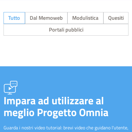
Tutto
Dal Memoweb
Modulistica
Quesiti
Portali pubblici
Impara ad utilizzare al
meglio Progetto Omnia
Guarda i nostri video tutorial: brevi video che guidano l'utente,