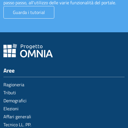
passo passo, all'utilizzo delle varie funzionalità del portale.
Guarda i tutorial
Aree
Ragioneria
Tributi
Demografici
Elezioni
Affari generali
Tecnico LL. PP.