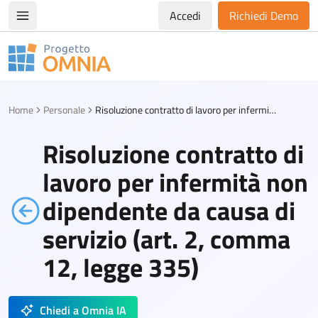
Accedi
Richiedi Demo
Apri/chiudi menù di navigazione
Progetto Omnia
Logo Omnia
Home
Personale
Risoluzione contratto di lavoro per infermità non dipendente da causa di servizio (art. 2, comma 12, legge 335)
Risoluzione contratto di
lavoro per infermità non
dipendente da causa di
servizio (art. 2, comma
12, legge 335)
Chiedi a Omnia IA