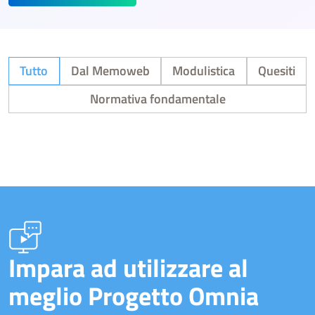
Tutto
Dal Memoweb
Modulistica
Quesiti
Normativa fondamentale
Impara ad utilizzare al
meglio Progetto Omnia