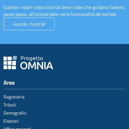
Guarda i nostri video tutorial: brevi video che guidano l'utente,
passo passo, all'utilizzo delle varie funzionalità del portale.
Guarda i tutorial
Aree
Ragioneria
Tributi
Demografici
Elezioni