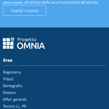
passo passo, all'utilizzo delle varie funzionalità del portale.
Guarda i tutorial
Aree
Ragioneria
Tributi
Demografici
Elezioni
Affari generali
Tecnico LL. PP.