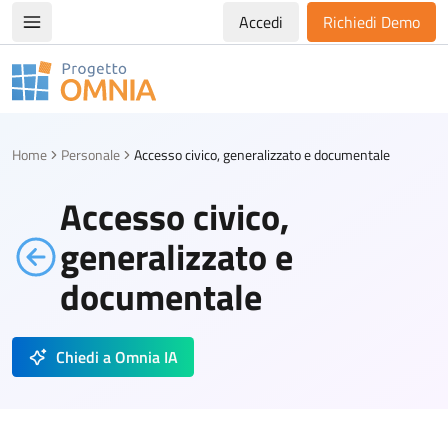
Accedi
Richiedi Demo
Apri/chiudi menù di navigazione
Progetto Omnia
Logo Omnia
Home
Personale
Accesso civico, generalizzato e documentale
Accesso civico,
generalizzato e
documentale
Chiedi a Omnia IA