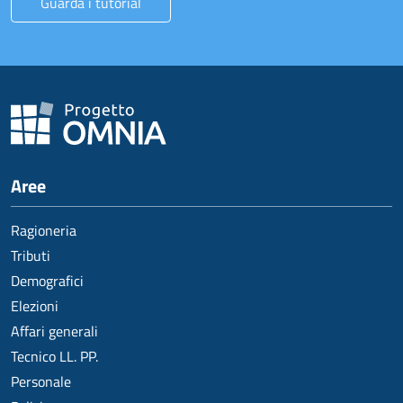
Guarda i tutorial
Aree
Ragioneria
Tributi
Demografici
Elezioni
Affari generali
Tecnico LL. PP.
Personale