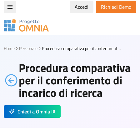
Accedi
Richiedi Demo
Apri/chiudi menù di navigazione
Progetto Omnia
Logo Omnia
Home
Personale
Procedura comparativa per il conferimento di incarico di ricerca
Procedura comparativa
per il conferimento di
incarico di ricerca
Chiedi a Omnia IA