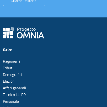
Guarda i tutorial
Aree
Ragioneria
Tributi
Demografici
Elezioni
Affari generali
Tecnico LL. PP.
Personale