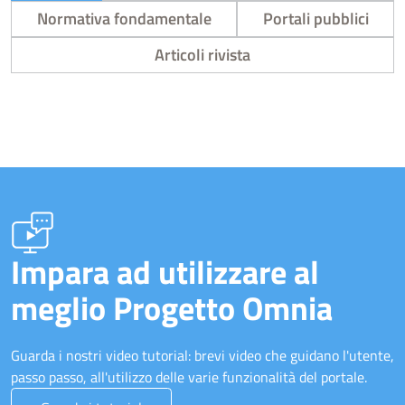
Normativa fondamentale
Portali pubblici
Articoli rivista
Impara ad utilizzare al
meglio Progetto Omnia
Guarda i nostri video tutorial: brevi video che guidano l'utente,
passo passo, all'utilizzo delle varie funzionalità del portale.