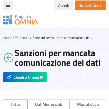
Accedi
Richiedi Demo
Apri/chiudi menù di navigazione
Progetto Omnia
Logo Omnia
Home
Personale
Sanzioni per mancata comunicazione dei dati
Sanzioni per mancata
comunicazione dei dati
Chiedi a Omnia IA
Tutto
Dal Memoweb
Modulistica