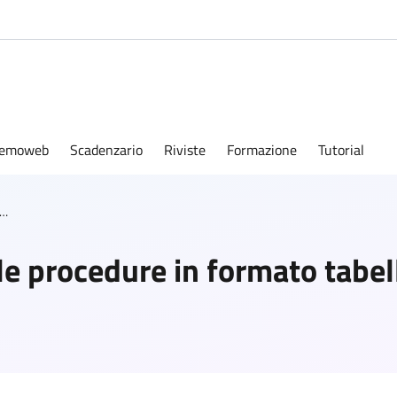
emoweb
Scadenzario
Riviste
Formazione
Tutorial
mazioni sulle singole procedure in formato tabellare
le procedure in formato tabel