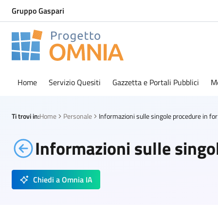
Gruppo Gaspari
Progetto Omnia
Logo Omnia
Home
Servizio Quesiti
Gazzetta e Portali Pubblici
M
Ti trovi in:
Home
Personale
Infor
Informazioni sulle singo
Chiedi a Omnia IA