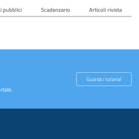
i pubblici
Scadenzario
Articoli rivista
Guarda i tutorial
rtale.