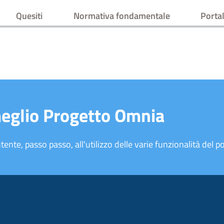
Quesiti
Normativa fondamentale
Portal
meglio Progetto Omnia
tente, passo passo, all'utilizzo delle varie funzionalità del po