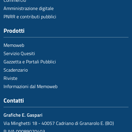
Commercio
Amministrazione digitale
PNRR e contributi pubblici
Prodotti
Memoweb
Servizio Quesiti
Gazzetta e Portali Pubblici
Scadenzario
Riviste
Informazioni dal Memoweb
Contatti
Grafiche E. Gaspari
Via Minghetti 18 - 40057 Cadriano di Granarolo E. (BO)
P. IVA 00089070403